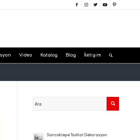
asyon
Video
Katalog
Blog
İletişim
Sancaktepe Tadilat Dekorasyon