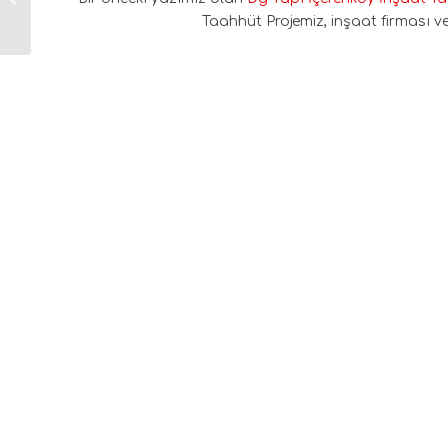
Projemiz
Taahhüt Projemiz, inşaat firması ve 