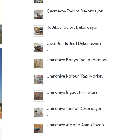
-
Çekmeköy Tadilat Dekorasyon
-
Kadıköy Tadilat Dekorasyon
-
Üsküdar Tadilat Dekorasyon
-
Ümraniye Banyo Tadilat Firması
-
Ümraniye Nalbur Yapı Market
-
Ümraniye İnşaat Firmaları
-
Ümraniye Tadilat Dekorasyon
-
Ümraniye Alçıpan Asma Tavan
-