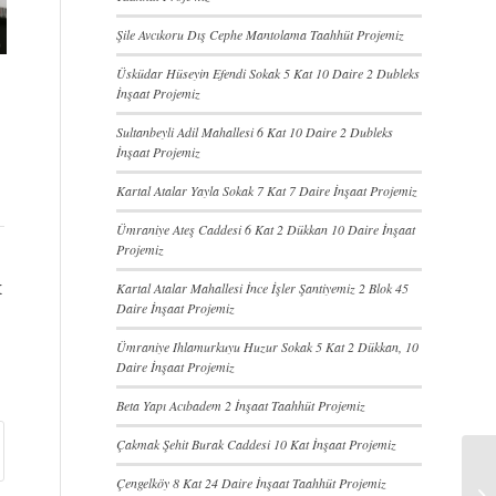
Şile Avcıkoru Dış Cephe Mantolama Taahhüt Projemiz
Üsküdar Hüseyin Efendi Sokak 5 Kat 10 Daire 2 Dubleks
İnşaat Projemiz
Sultanbeyli Adil Mahallesi 6 Kat 10 Daire 2 Dubleks
İnşaat Projemiz
Kartal Atalar Yayla Sokak 7 Kat 7 Daire İnşaat Projemiz
Ümraniye Ateş Caddesi 6 Kat 2 Dükkan 10 Daire İnşaat
Projemiz
t
Kartal Atalar Mahallesi İnce İşler Şantiyemiz 2 Blok 45
Daire İnşaat Projemiz
Ümraniye Ihlamurkuyu Huzur Sokak 5 Kat 2 Dükkan, 10
Daire İnşaat Projemiz
Beta Yapı Acıbadem 2 İnşaat Taahhüt Projemiz
Çakmak Şehit Burak Caddesi 10 Kat İnşaat Projemiz
Çengelköy 8 Kat 24 Daire İnşaat Taahhüt Projemiz