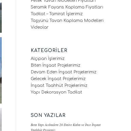
Petek Tavan Modelleri Fiyatları
Seramik Fayans Kaplama Fiyatları
Tadilat – Tamirat İşlerimiz
Taşyünü Tavan Kaplama Modelleri
Videolar
KATEGORILER
Alçıpan İşlerimiz
Biten İnşaat Projelerimiz
Devam Eden İnşaat Projelerimiz
Gelecek İnşaat Projelerimiz
İnşaat Taahhüt Projelerimiz
Yapı Dekorasyon Tadilat
SON YAZILAR
Beta Yapı Acıbadem 20 Daire Kaba ve İnce İnşaat
Taahhüt Projemiz