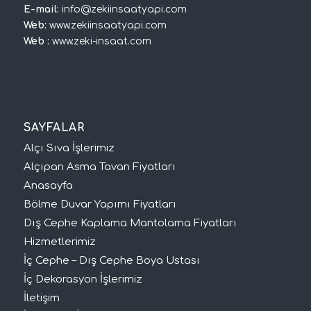
E-mail:
info@zekiinsaatyapi.com
Web:
www.zekiinsaatyapi.com
Web :
www.zeki-insaat.com
SAYFALAR
Alçı Sıva İşlerimiz
Alçıpan Asma Tavan Fiyatları
Anasayfa
Bölme Duvar Yapımı Fiyatları
Dış Cephe Kaplama Mantolama Fiyatları
Hizmetlerimiz
İç Cephe – Dış Cephe Boya Ustası
İç Dekorasyon İşlerimiz
İletişim