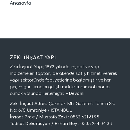
Anasayfa
ZEKİ İNŞAAT YAPI
Zeki İnşaat Yapı; 1992 yılında inşaat ve yapı
malzemeleri toptan, perakende satış hizmeti vererek
yapı sektöründe faaliyetlerine başlamıştır ve her
geçen gün kendini geliştirmekte kurumsal marka
olmak yolunda ilerlemiştir.
–
Devamı
Zeki İnşaat Adres:
Çakmak Mh. Gazeteci Tahsin Sk.
No: 6/5 Ümraniye / İSTANBUL
İnşaat Proje / Mustafa Zeki :
0532 621 81 95
Tadilat Dekorasyon / Erhan Bey :
0535 284 04 33