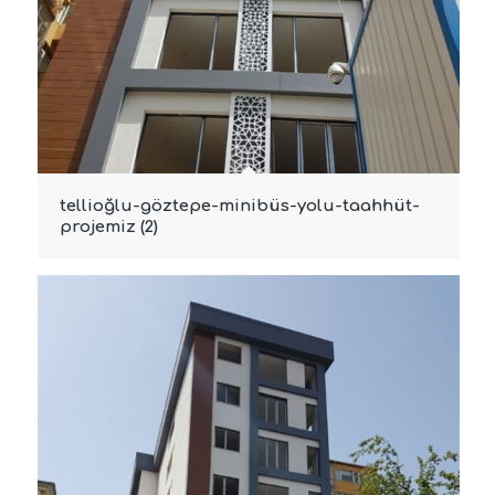
tellioğlu-göztepe-minibüs-yolu-taahhüt-
projemiz (2)