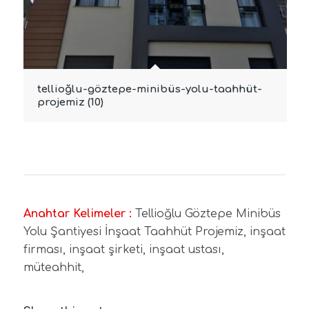
tellioğlu-göztepe-minibüs-yolu-taahhüt-
projemiz (10)
Anahtar Kelimeler :
Tellioğlu Göztepe Minibüs
Yolu Şantiyesi İnşaat Taahhüt Projemiz, inşaat
firması, inşaat şirketi, inşaat ustası,
müteahhit,