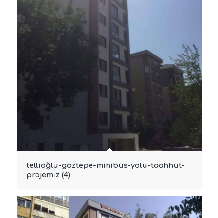
tellioğlu-göztepe-minibüs-yolu-taahhüt-
projemiz (4)