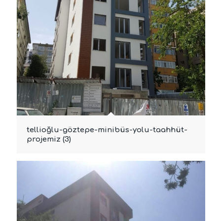
tellioğlu-göztepe-minibüs-yolu-taahhüt-
projemiz (3)