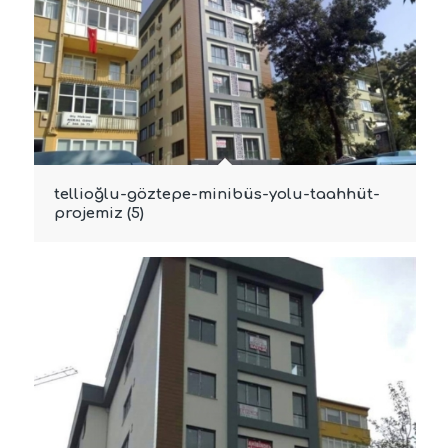
tellioğlu-göztepe-minibüs-yolu-taahhüt-
projemiz (5)