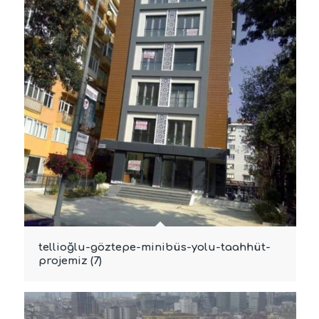
tellioğlu-göztepe-minibüs-yolu-taahhüt-
projemiz (7)