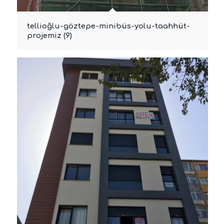
tellioğlu-göztepe-minibüs-yolu-taahhüt-
projemiz (9)