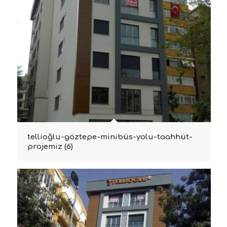
tellioğlu-göztepe-minibüs-yolu-taahhüt-
projemiz (6)