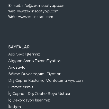
E-mail:
info@zekiinsaatyapi.com
Web:
www.zekiinsaatyapi.com
Web :
www.zeki-insaat.com
SAYFALAR
Alçı Sıva İşlerimiz
Alçıpan Asma Tavan Fiyatları
Anasayfa
Bölme Duvar Yapımı Fiyatları
Dış Cephe Kaplama Mantolama Fiyatları
Hizmetlerimiz
İç Cephe – Dış Cephe Boya Ustası
İç Dekorasyon İşlerimiz
İletişim