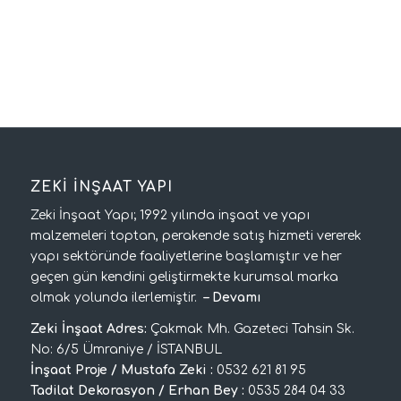
ZEKİ İNŞAAT YAPI
Zeki İnşaat Yapı; 1992 yılında inşaat ve yapı
malzemeleri toptan, perakende satış hizmeti vererek
yapı sektöründe faaliyetlerine başlamıştır ve her
geçen gün kendini geliştirmekte kurumsal marka
olmak yolunda ilerlemiştir.
–
Devamı
Zeki İnşaat Adres:
Çakmak Mh. Gazeteci Tahsin Sk.
No: 6/5 Ümraniye / İSTANBUL
İnşaat Proje / Mustafa Zeki :
0532 621 81 95
Tadilat Dekorasyon / Erhan Bey :
0535 284 04 33