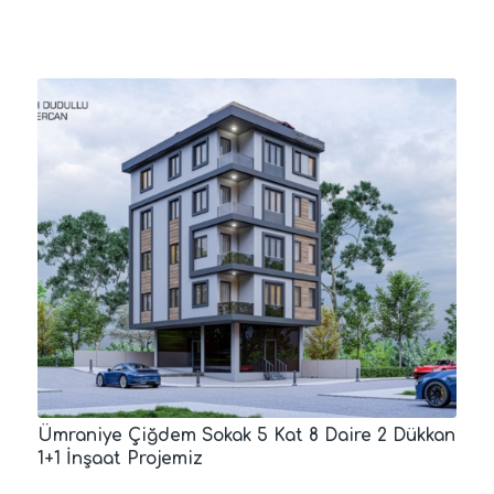
Ümraniye Çiğdem Sokak 5 Kat 8 Daire 2 Dükkan
1+1 İnşaat Projemiz