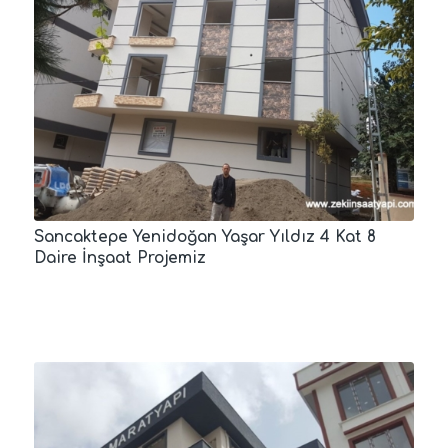
Sancaktepe Yenidoğan Yaşar Yıldız 4 Kat 8
Daire İnşaat Projemiz