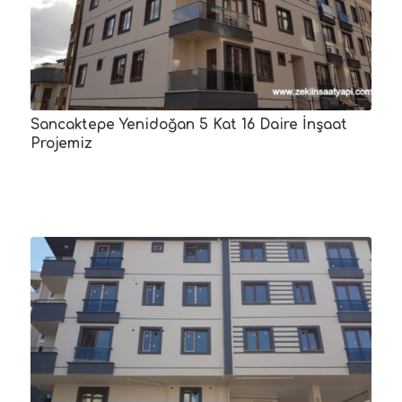
Sancaktepe Yenidoğan 5 Kat 16 Daire İnşaat
Projemiz