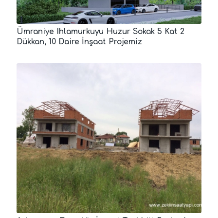
Ümraniye Ihlamurkuyu Huzur Sokak 5 Kat 2
Dükkan, 10 Daire İnşaat Projemiz