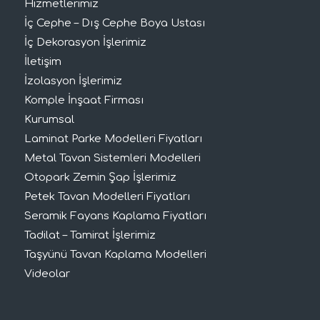
Hizmetlerimiz
İç Cephe – Dış Cephe Boya Ustası
İç Dekorasyon İşlerimiz
İletişim
İzolasyon İşlerimiz
Komple İnşaat Firması
Kurumsal
Laminat Parke Modelleri Fiyatları
Metal Tavan Sistemleri Modelleri
Otopark Zemin Şap İşlerimiz
Petek Tavan Modelleri Fiyatları
Seramik Fayans Kaplama Fiyatları
Tadilat – Tamirat İşlerimiz
Taşyünü Tavan Kaplama Modelleri
Videolar