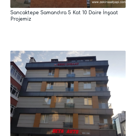
Sancaktepe Samandıra 5 Kat 10 Daire İnşaat
Projemiz