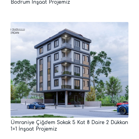
Bodrum İnşaat Projemiz
Ümraniye Çiğdem Sokak 5 Kat 8 Daire 2 Dükkan
1+1 İnşaat Projemiz