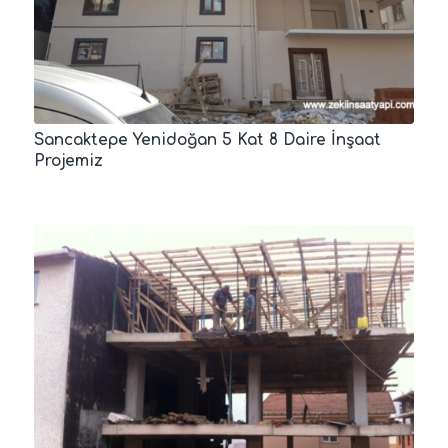
Sancaktepe Yenidoğan 5 Kat 8 Daire İnşaat
Projemiz