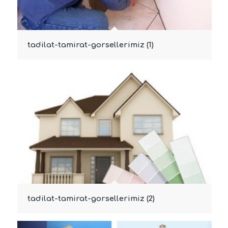
tadilat-tamirat-gorsellerimiz (1)
tadilat-tamirat-gorsellerimiz (2)