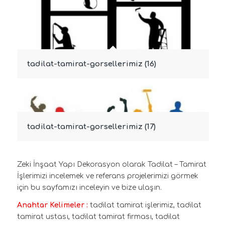
tadilat-tamirat-gorsellerimiz (16)
tadilat-tamirat-gorsellerimiz (17)
Zeki İnşaat Yapı Dekorasyon olarak Tadilat – Tamirat
İşlerimizi incelemek ve referans projelerimizi görmek
için bu sayfamızı inceleyin ve bize ulaşın.
Anahtar Kelimeler :
tadilat tamirat işlerimiz, tadilat
tamirat ustası, tadilat tamirat firması, tadilat