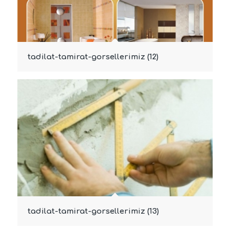
tadilat-tamirat-gorsellerimiz (12)
tadilat-tamirat-gorsellerimiz (13)