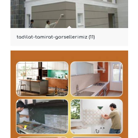
tadilat-tamirat-gorsellerimiz (11)