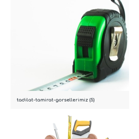
tadilat-tamirat-gorsellerimiz (5)