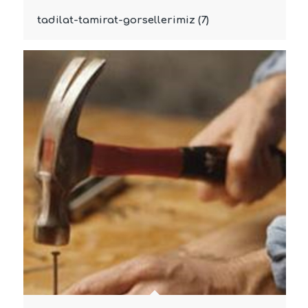
tadilat-tamirat-gorsellerimiz (7)