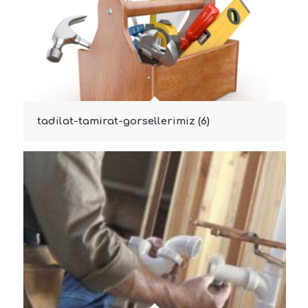
tadilat-tamirat-gorsellerimiz (6)