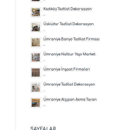
Kadıköy Tadilat Dekorasyon
-
Üsküdar Tadilat Dekorasyon
-
Ümraniye Banyo Tadilat Firması
-
Ümraniye Nalbur Yapı Market
-
Ümraniye İnşaat Firmaları
-
Ümraniye Tadilat Dekorasyon
-
Ümraniye Alçıpan Asma Tavan
-
SAYFALAR