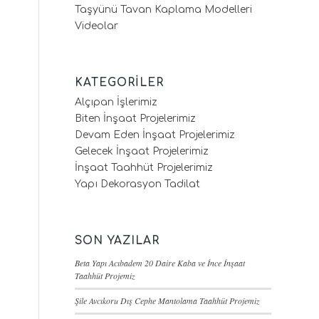
Taşyünü Tavan Kaplama Modelleri
Videolar
KATEGORILER
Alçıpan İşlerimiz
Biten İnşaat Projelerimiz
Devam Eden İnşaat Projelerimiz
Gelecek İnşaat Projelerimiz
İnşaat Taahhüt Projelerimiz
Yapı Dekorasyon Tadilat
SON YAZILAR
Beta Yapı Acıbadem 20 Daire Kaba ve İnce İnşaat
Taahhüt Projemiz
Şile Avcıkoru Dış Cephe Mantolama Taahhüt Projemiz