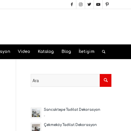
asyon
Video
Katalog
Blog
İletişim
Sancaktepe Tadilat Dekorasyon
-
Çekmeköy Tadilat Dekorasyon
-