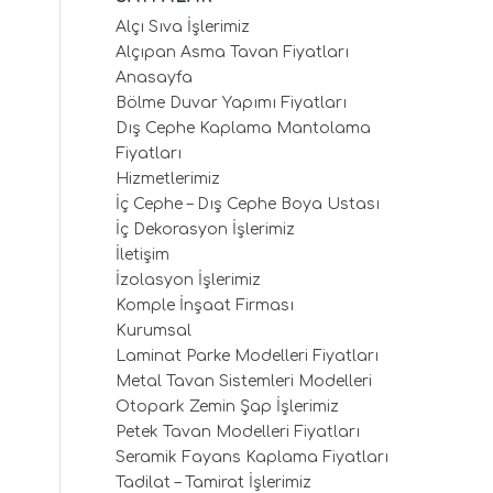
Alçı Sıva İşlerimiz
Alçıpan Asma Tavan Fiyatları
Anasayfa
Bölme Duvar Yapımı Fiyatları
Dış Cephe Kaplama Mantolama
Fiyatları
Hizmetlerimiz
İç Cephe – Dış Cephe Boya Ustası
İç Dekorasyon İşlerimiz
İletişim
İzolasyon İşlerimiz
Komple İnşaat Firması
Kurumsal
Laminat Parke Modelleri Fiyatları
Metal Tavan Sistemleri Modelleri
Otopark Zemin Şap İşlerimiz
Petek Tavan Modelleri Fiyatları
Seramik Fayans Kaplama Fiyatları
Tadilat – Tamirat İşlerimiz