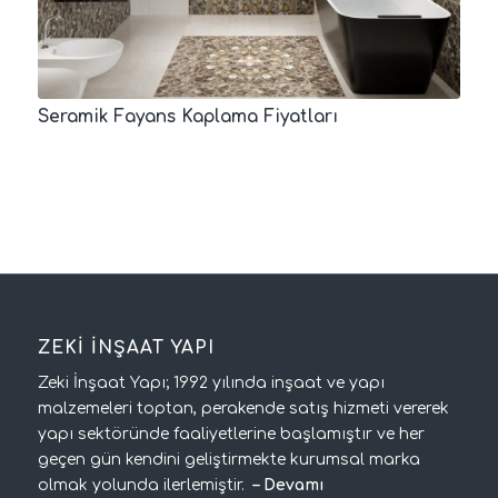
Seramik Fayans Kaplama Fiyatları
ZEKİ İNŞAAT YAPI
Zeki İnşaat Yapı; 1992 yılında inşaat ve yapı
malzemeleri toptan, perakende satış hizmeti vererek
yapı sektöründe faaliyetlerine başlamıştır ve her
geçen gün kendini geliştirmekte kurumsal marka
olmak yolunda ilerlemiştir.
–
Devamı