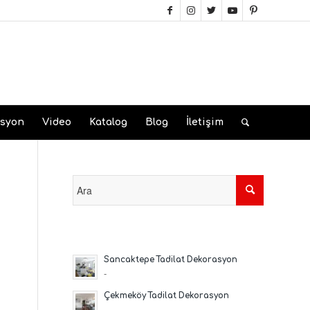
asyon
Video
Katalog
Blog
İletişim
Sancaktepe Tadilat Dekorasyon
-
Çekmeköy Tadilat Dekorasyon
-