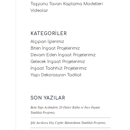
Taşyünü Tavan Kaplama Modelleri
Videolar
KATEGORILER
Alçıpan İşlerimiz
Biten İnşaat Projelerimiz
Devam Eden İnşaat Projelerimiz
Gelecek İnşaat Projelerimiz
İnşaat Taahhüt Projelerimiz
Yapı Dekorasyon Tadilat
SON YAZILAR
Beta Yapı Acıbadem 20 Daire Kaba ve İnce İnşaat
Taahhüt Projemiz
Şile Avcıkoru Dış Cephe Mantolama Taahhüt Projemiz