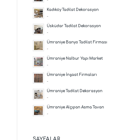
Kadıköy Tadilat Dekorasyon
-
Üsküdar Tadilat Dekorasyon
-
Ümraniye Banyo Tadilat Firması
-
Ümraniye Nalbur Yapı Market
-
Ümraniye İnşaat Firmaları
-
Ümraniye Tadilat Dekorasyon
-
Ümraniye Alçıpan Asma Tavan
-
SAYFALAR