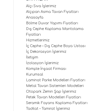
Alçı Sıva İşlerimiz
Alçıpan Asma Tavan Fiyatları
Anasayfa
Bölme Duvar Yapımı Fiyatları
Dış Cephe Kaplama Mantolama
Fiyatları
Hizmetlerimiz
İç Cephe – Dış Cephe Boya Ustası
İç Dekorasyon İşlerimiz
İletişim
İzolasyon İşlerimiz
Komple İnşaat Firması
Kurumsal
Laminat Parke Modelleri Fiyatları
Metal Tavan Sistemleri Modelleri
Otopark Zemin Şap İşlerimiz
Petek Tavan Modelleri Fiyatları
Seramik Fayans Kaplama Fiyatları
Tadilat – Tamirat İşlerimiz