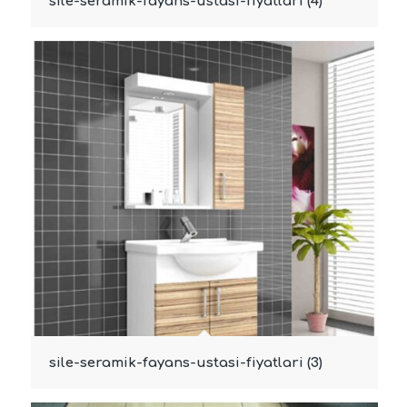
sile-seramik-fayans-ustasi-fiyatlari (4)
sile-seramik-fayans-ustasi-fiyatlari (3)