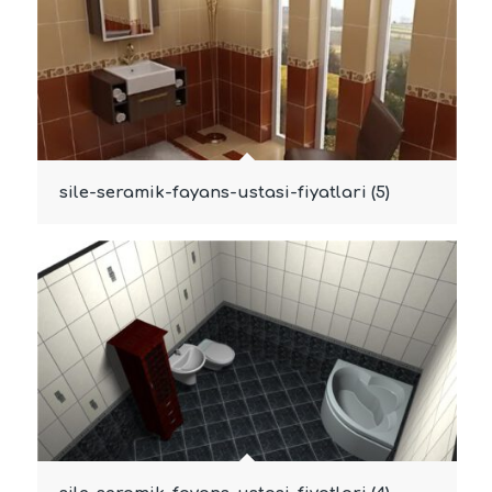
sile-seramik-fayans-ustasi-fiyatlari (5)