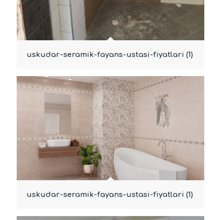
uskudar-seramik-fayans-ustasi-fiyatlari (1)
uskudar-seramik-fayans-ustasi-fiyatlari (1)