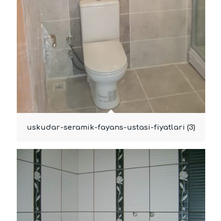
uskudar-seramik-fayans-ustasi-fiyatlari (3)