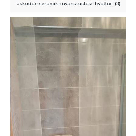
uskudar-seramik-fayans-ustasi-fiyatlari (3)