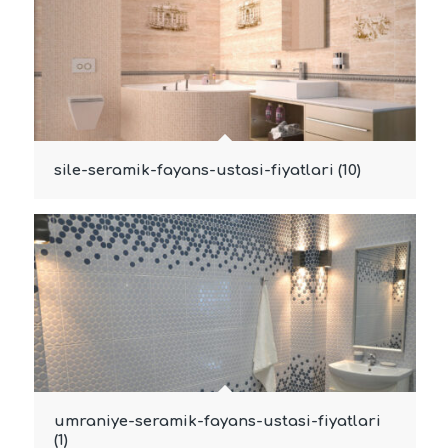
sile-seramik-fayans-ustasi-fiyatlari (10)
umraniye-seramik-fayans-ustasi-fiyatlari
(1)