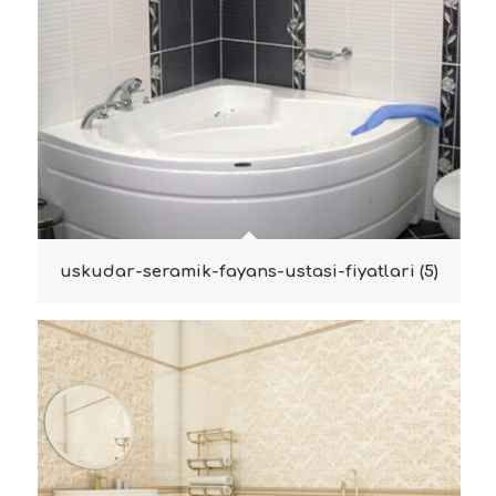
uskudar-seramik-fayans-ustasi-fiyatlari (5)