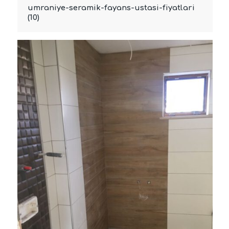
umraniye-seramik-fayans-ustasi-fiyatlari
(10)