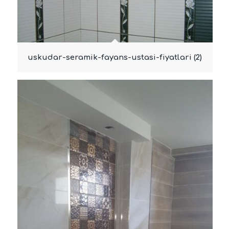
uskudar-seramik-fayans-ustasi-fiyatlari (2)