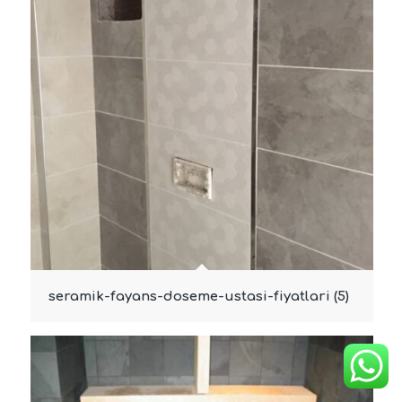
seramik-fayans-doseme-ustasi-fiyatlari (5)