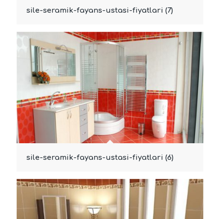
sile-seramik-fayans-ustasi-fiyatlari (7)
sile-seramik-fayans-ustasi-fiyatlari (6)