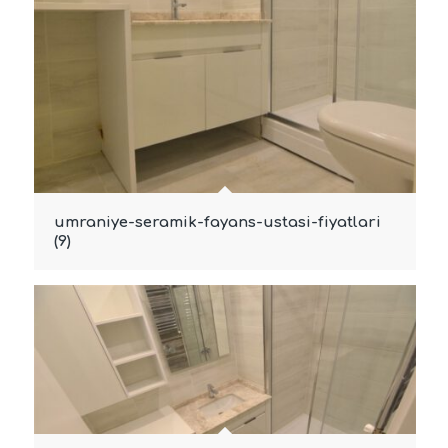
umraniye-seramik-fayans-ustasi-fiyatlari
(9)