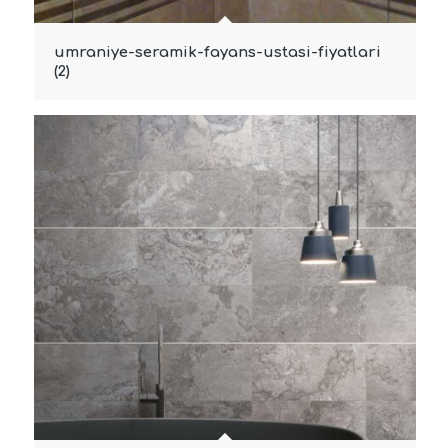
umraniye-seramik-fayans-ustasi-fiyatlari
(2)