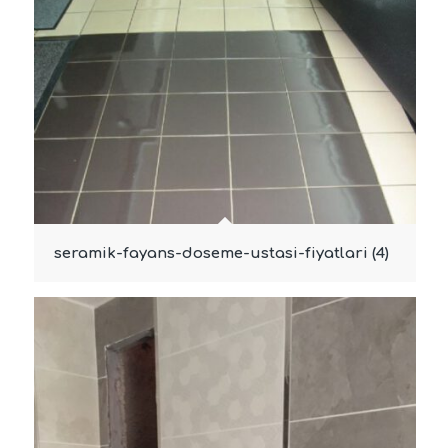
seramik-fayans-doseme-ustasi-fiyatlari (4)