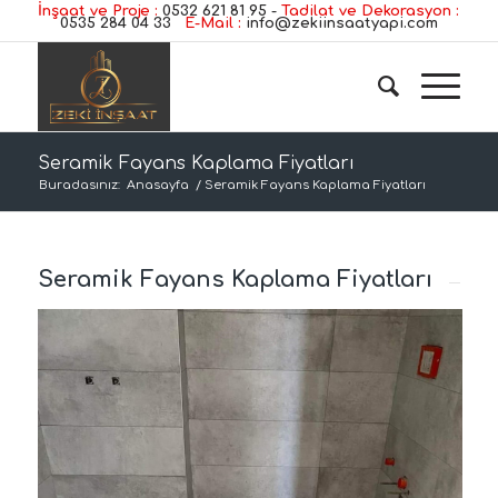
İnşaat ve Proje :
0532 621 81 95
-
Tadilat ve Dekorasyon :
0535 284 04 33
E-Mail :
info@zekiinsaatyapi.com
Seramik Fayans Kaplama Fiyatları
Buradasınız:
Anasayfa
/
Seramik Fayans Kaplama Fiyatları
Seramik Fayans Kaplama Fiyatları