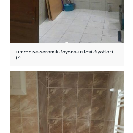
umraniye-seramik-fayans-ustasi-fiyatlari
(7)