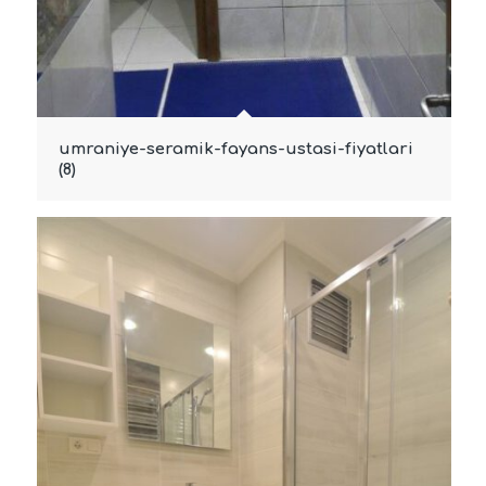
umraniye-seramik-fayans-ustasi-fiyatlari
(8)