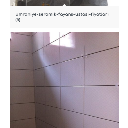
umraniye-seramik-fayans-ustasi-fiyatlari
(5)