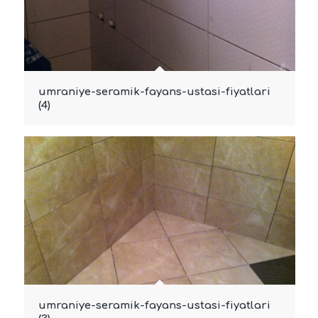
umraniye-seramik-fayans-ustasi-fiyatlari
(4)
umraniye-seramik-fayans-ustasi-fiyatlari