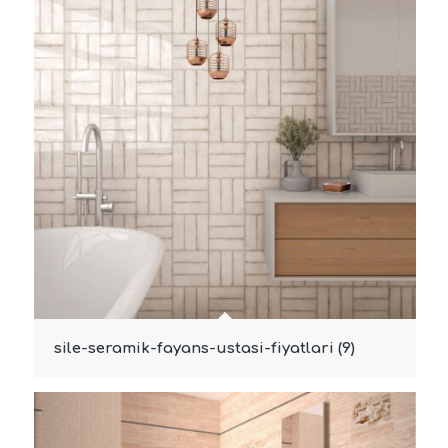
sile-seramik-fayans-ustasi-fiyatlari (9)