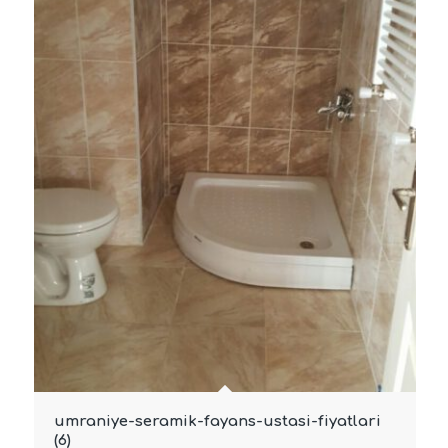
umraniye-seramik-fayans-ustasi-fiyatlari
(6)