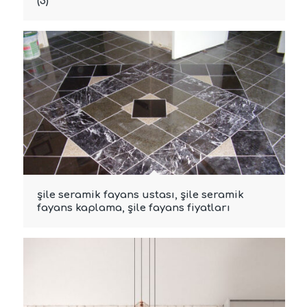
(3)
şile seramik fayans ustası, şile seramik
fayans kaplama, şile fayans fiyatları