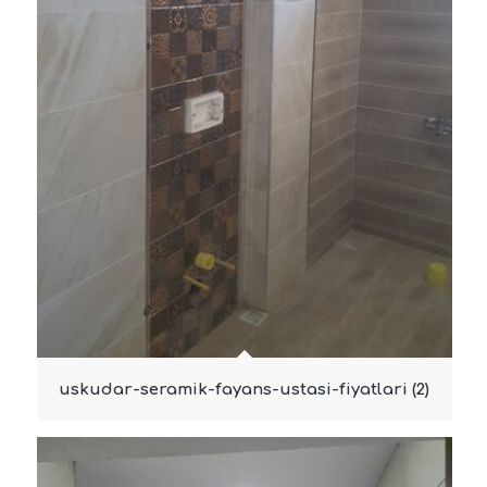
uskudar-seramik-fayans-ustasi-fiyatlari (2)