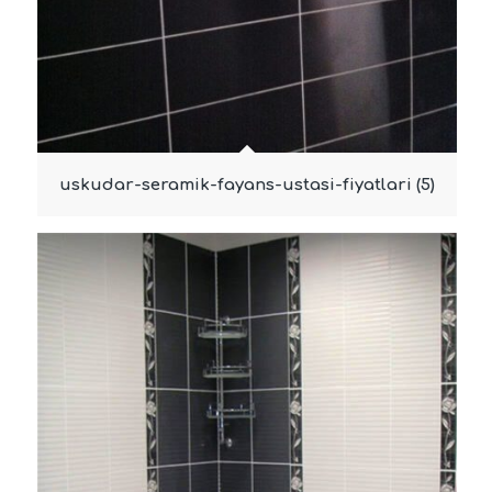
uskudar-seramik-fayans-ustasi-fiyatlari (5)