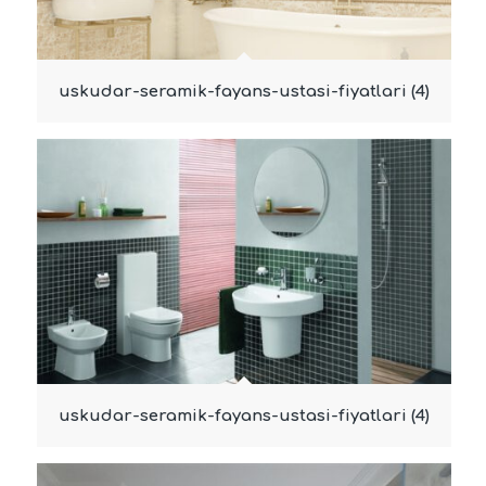
uskudar-seramik-fayans-ustasi-fiyatlari (4)
uskudar-seramik-fayans-ustasi-fiyatlari (4)