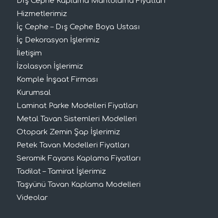
Dış Cephe Kaplama Mantolama Fiyatları
Hizmetlerimiz
İç Cephe – Dış Cephe Boya Ustası
İç Dekorasyon İşlerimiz
İletişim
İzolasyon İşlerimiz
Komple İnşaat Firması
Kurumsal
Laminat Parke Modelleri Fiyatları
Metal Tavan Sistemleri Modelleri
Otopark Zemin Şap İşlerimiz
Petek Tavan Modelleri Fiyatları
Seramik Fayans Kaplama Fiyatları
Tadilat – Tamirat İşlerimiz
Taşyünü Tavan Kaplama Modelleri
Videolar