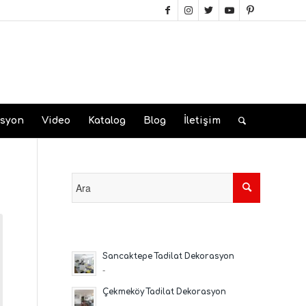
asyon
Video
Katalog
Blog
İletişim
Sancaktepe Tadilat Dekorasyon
-
Çekmeköy Tadilat Dekorasyon
-