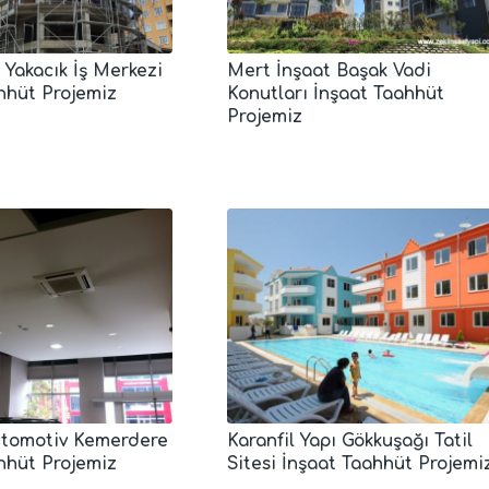
Yakacık İş Merkezi
Mert İnşaat Başak Vadi
hhüt Projemiz
Konutları İnşaat Taahhüt
Projemiz
Otomotiv Kemerdere
Karanfil Yapı Gökkuşağı Tatil
hhüt Projemiz
Sitesi İnşaat Taahhüt Projemi