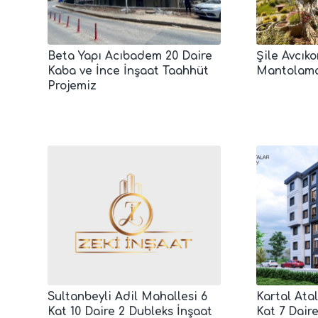
Beta Yapı Acıbadem 20 Daire
Şile Avcık
Kaba ve İnce İnşaat Taahhüt
Mantolama
Projemiz
Sultanbeyli Adil Mahallesi 6
Kartal Ata
Kat 10 Daire 2 Dubleks İnşaat
Kat 7 Dair