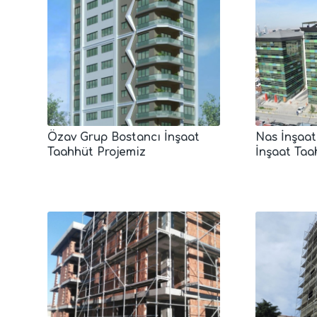
Özav Grup Bostancı İnşaat
Nas İnşaat
Taahhüt Projemiz
İnşaat Taa