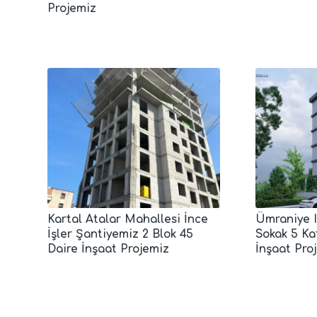
Projemiz
Kartal Atalar Mahallesi İnce
Ümraniye 
İşler Şantiyemiz 2 Blok 45
Sokak 5 Ka
Daire İnşaat Projemiz
İnşaat Pro