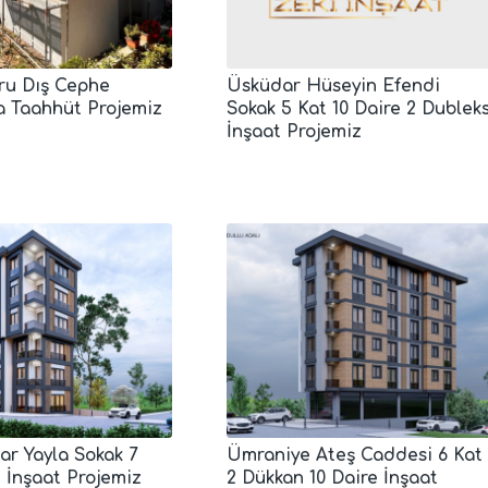
oru Dış Cephe
Üsküdar Hüseyin Efendi
 Taahhüt Projemiz
Sokak 5 Kat 10 Daire 2 Dublek
İnşaat Projemiz
lar Yayla Sokak 7
Ümraniye Ateş Caddesi 6 Kat
e İnşaat Projemiz
2 Dükkan 10 Daire İnşaat