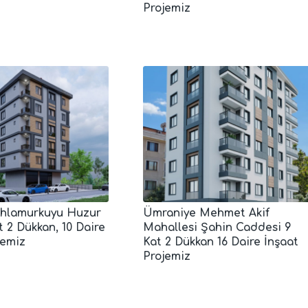
Projemiz
Ihlamurkuyu Huzur
Ümraniye Mehmet Akif
t 2 Dükkan, 10 Daire
Mahallesi Şahin Caddesi 9
jemiz
Kat 2 Dükkan 16 Daire İnşaat
Projemiz