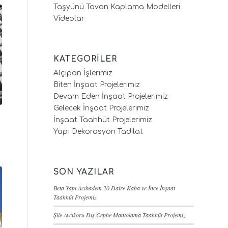
Taşyünü Tavan Kaplama Modelleri
Videolar
KATEGORILER
Alçıpan İşlerimiz
Biten İnşaat Projelerimiz
Devam Eden İnşaat Projelerimiz
Gelecek İnşaat Projelerimiz
İnşaat Taahhüt Projelerimiz
Yapı Dekorasyon Tadilat
SON YAZILAR
Beta Yapı Acıbadem 20 Daire Kaba ve İnce İnşaat
Taahhüt Projemiz
Şile Avcıkoru Dış Cephe Mantolama Taahhüt Projemiz