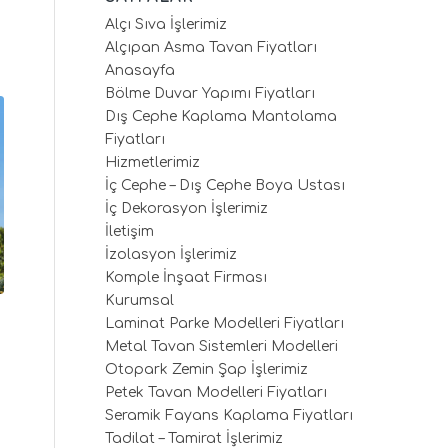
Alçı Sıva İşlerimiz
Alçıpan Asma Tavan Fiyatları
Anasayfa
Bölme Duvar Yapımı Fiyatları
Dış Cephe Kaplama Mantolama
Fiyatları
Hizmetlerimiz
İç Cephe – Dış Cephe Boya Ustası
İç Dekorasyon İşlerimiz
İletişim
İzolasyon İşlerimiz
Komple İnşaat Firması
Kurumsal
Laminat Parke Modelleri Fiyatları
Metal Tavan Sistemleri Modelleri
Otopark Zemin Şap İşlerimiz
Petek Tavan Modelleri Fiyatları
Seramik Fayans Kaplama Fiyatları
Tadilat – Tamirat İşlerimiz