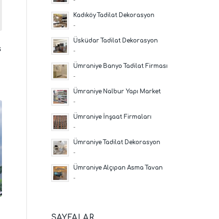
Kadıköy Tadilat Dekorasyon
-
Üsküdar Tadilat Dekorasyon
s
-
Ümraniye Banyo Tadilat Firması
-
Ümraniye Nalbur Yapı Market
-
Ümraniye İnşaat Firmaları
-
Ümraniye Tadilat Dekorasyon
-
Ümraniye Alçıpan Asma Tavan
-
SAYFALAR