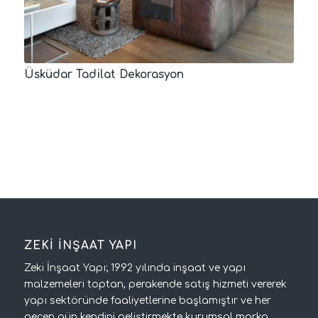
Üsküdar Tadilat Dekorasyon
ZEKİ İNŞAAT YAPI
Zeki İnşaat Yapı; 1992 yılında inşaat ve yapı
malzemeleri toptan, perakende satış hizmeti vererek
yapı sektöründe faaliyetlerine başlamıştır ve her
geçen gün kendini geliştirmekte kurumsal marka