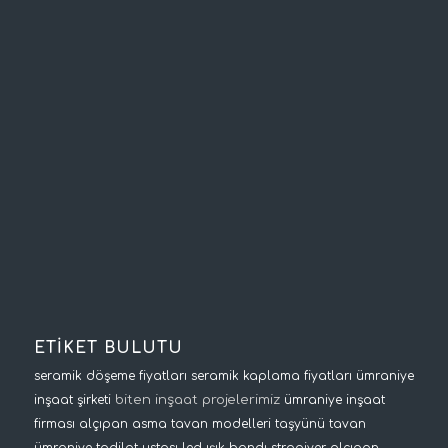
ETİKET BULUTU
seramik döşeme fiyatları
seramik kaplama fiyatları
ümraniye
biten inşaat projelerimiz
inşaat şirketi
ümraniye inşaat
firması
alçıpan asma tavan modelleri
taşyünü tavan