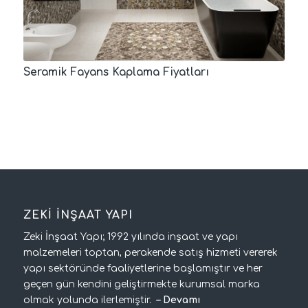
Seramik Fayans Kaplama Fiyatları
ZEKİ İNŞAAT YAPI
Zeki İnşaat Yapı; 1992 yılında inşaat ve yapı
malzemeleri toptan, perakende satış hizmeti vererek
yapı sektöründe faaliyetlerine başlamıştır ve her
geçen gün kendini geliştirmekte kurumsal marka
olmak yolunda ilerlemiştir.
–
Devamı