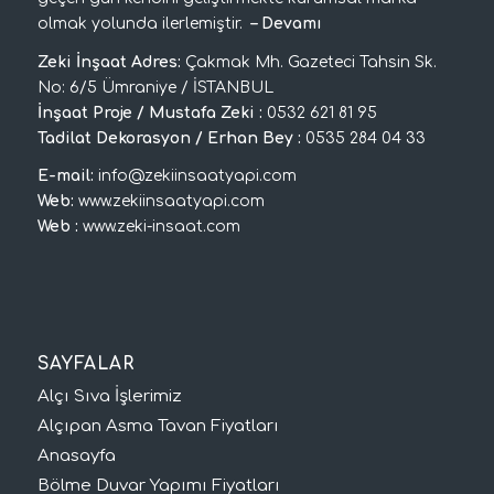
olmak yolunda ilerlemiştir.
–
Devamı
Zeki İnşaat Adres:
Çakmak Mh. Gazeteci Tahsin Sk.
No: 6/5 Ümraniye / İSTANBUL
İnşaat Proje / Mustafa Zeki :
0532 621 81 95
Tadilat Dekorasyon / Erhan Bey :
0535 284 04 33
E-mail:
info@zekiinsaatyapi.com
Web:
www.zekiinsaatyapi.com
Web :
www.zeki-insaat.com
SAYFALAR
Alçı Sıva İşlerimiz
Alçıpan Asma Tavan Fiyatları
Anasayfa
Bölme Duvar Yapımı Fiyatları