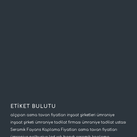
ETİKET BULUTU
alçıpan asma tavan fiyatları
inşaat şirketleri
ümraniye
inşaat şirketi
ümraniye tadilat firması
ümraniye tadilat ustası
Seramik Fayans Kaplama Fiyatları
asma tavan fiyatları