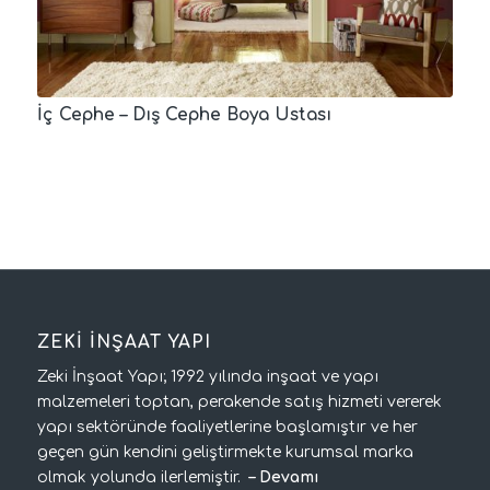
İç Cephe – Dış Cephe Boya Ustası
ZEKİ İNŞAAT YAPI
Zeki İnşaat Yapı; 1992 yılında inşaat ve yapı
malzemeleri toptan, perakende satış hizmeti vererek
yapı sektöründe faaliyetlerine başlamıştır ve her
geçen gün kendini geliştirmekte kurumsal marka
olmak yolunda ilerlemiştir.
–
Devamı