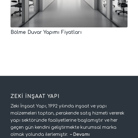
Bölme Duvar Yapımı Fiyatları
ZEKİ İNŞAAT YAPI
Zeki İnşaat Yapı; 1992 yılında inşaat ve yapı
malzemeleri toptan, perakende satış hizmeti vererek
yapı sektöründe faaliyetlerine başlamıştır ve her
geçen gün kendini geliştirmekte kurumsal marka
olmak yolunda ilerlemiştir.
–
Devamı