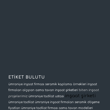
ETİKET BULUTU
ümraniye inşaat firması
seramik kaplama örnekleri
inşaat
biten inşaat
firmaları
alçıpan asma tavan
inşaat şirketleri
inşaat şirketi
projelerimiz
ümraniye tadilat ustası
ümraniye tadilat
ümraniye inşaat firmaları
seramik döşeme
fiyatları
ümraniye tadilat firması
asma tavan modelleri