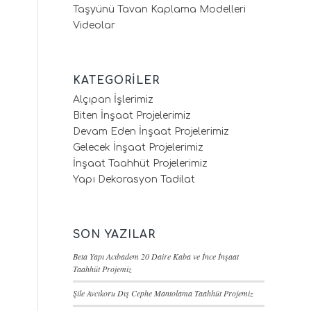
Taşyünü Tavan Kaplama Modelleri
Videolar
KATEGORILER
Alçıpan İşlerimiz
Biten İnşaat Projelerimiz
Devam Eden İnşaat Projelerimiz
Gelecek İnşaat Projelerimiz
İnşaat Taahhüt Projelerimiz
Yapı Dekorasyon Tadilat
SON YAZILAR
Beta Yapı Acıbadem 20 Daire Kaba ve İnce İnşaat
Taahhüt Projemiz
Şile Avcıkoru Dış Cephe Mantolama Taahhüt Projemiz