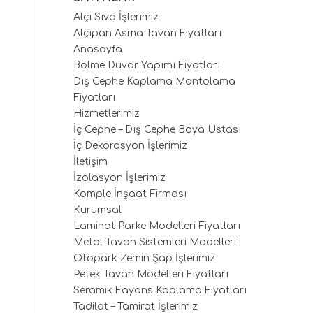
Alçı Sıva İşlerimiz
Alçıpan Asma Tavan Fiyatları
Anasayfa
Bölme Duvar Yapımı Fiyatları
Dış Cephe Kaplama Mantolama
Fiyatları
Hizmetlerimiz
İç Cephe – Dış Cephe Boya Ustası
İç Dekorasyon İşlerimiz
İletişim
İzolasyon İşlerimiz
Komple İnşaat Firması
Kurumsal
Laminat Parke Modelleri Fiyatları
Metal Tavan Sistemleri Modelleri
Otopark Zemin Şap İşlerimiz
Petek Tavan Modelleri Fiyatları
Seramik Fayans Kaplama Fiyatları
Tadilat – Tamirat İşlerimiz