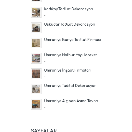
Kadıköy Tadilat Dekorasyon
-
Üsküdar Tadilat Dekorasyon
-
Ümraniye Banyo Tadilat Firması
-
Ümraniye Nalbur Yapı Market
-
Ümraniye İnşaat Firmaları
-
Ümraniye Tadilat Dekorasyon
-
Ümraniye Alçıpan Asma Tavan
-
SAYFALAR