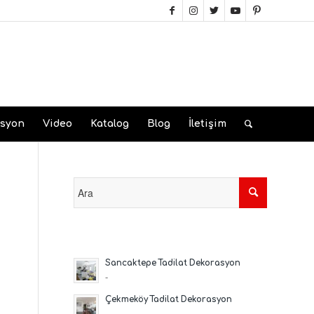
asyon
Video
Katalog
Blog
İletişim
Sancaktepe Tadilat Dekorasyon
-
Çekmeköy Tadilat Dekorasyon
-