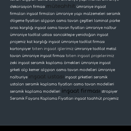
müteahhit
dekorasyon firması
ümraniye inşaat
firmaları
inşaat firmaları
ümraniye yapı malzemeleri
seramik
döşeme fiyatları
alçıpan asma tavan çeşitleri
laminat parke
arsa karşılığı inşaat
asma tavan fiyatları
ümraniye nalbur
ümraniye tadilat ustası
sancaktepe yenidoğan inşaat
projemiz
kat karşılığı inşaat
ümraniye tadilat firması
biten inşaat işlerimiz
kartonpiyer
ümraniye tadilat
metal
biten inşaat projelerimiz
tavan
ümraniye inşaat firması
zeki inşaat
seramik kaplama örnekleri
ümraniye inşaat
şirketi
alçı kemer
alçıpan asma tavan modelleri
ümraniye
inşaat ustası
nalburiye
inşaat şirketleri
seramik
ustaları
seramik kaplama fiyatları
asma tavan modelleri
inşaat firması
seramik kaplama modelleri
stropiyer
Seramik Fayans Kaplama Fiyatları
inşaat taahhüt projemiz