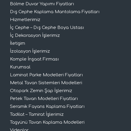
Bölme Duvar Yapımı Fiyatları
Dış Cephe Kaplama Mantolama Fiyatları
Hizmetlerimiz
İç Cephe – Dış Cephe Boya Ustası
İç Dekorasyon İşlerimiz
İletişim
İzolasyon İşlerimiz
Komple İnşaat Firması
Kurumsal
Laminat Parke Modelleri Fiyatları
Metal Tavan Sistemleri Modelleri
Otopark Zemin Şap İşlerimiz
Petek Tavan Modelleri Fiyatları
Seramik Fayans Kaplama Fiyatları
Tadilat – Tamirat İşlerimiz
Taşyünü Tavan Kaplama Modelleri
Videolar