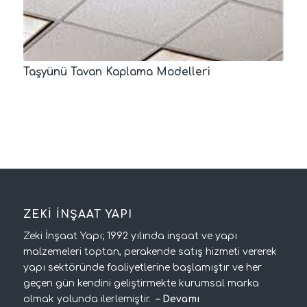
Taşyünü Tavan Kaplama Modelleri
ZEKİ İNŞAAT YAPI
Zeki İnşaat Yapı; 1992 yılında inşaat ve yapı
malzemeleri toptan, perakende satış hizmeti vererek
yapı sektöründe faaliyetlerine başlamıştır ve her
geçen gün kendini geliştirmekte kurumsal marka
olmak yolunda ilerlemiştir.
–
Devamı