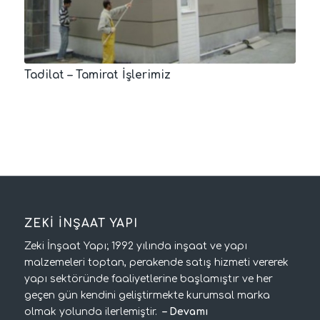
Tadilat – Tamirat İşlerimiz
ZEKİ İNŞAAT YAPI
Zeki İnşaat Yapı; 1992 yılında inşaat ve yapı
malzemeleri toptan, perakende satış hizmeti vererek
yapı sektöründe faaliyetlerine başlamıştır ve her
geçen gün kendini geliştirmekte kurumsal marka
olmak yolunda ilerlemiştir.
–
Devamı