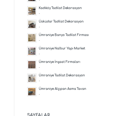
Kadıköy Tadilat Dekorasyon
-
Üsküdar Tadilat Dekorasyon
-
Ümraniye Banyo Tadilat Firması
-
Ümraniye Nalbur Yapı Market
-
Ümraniye İnşaat Firmaları
-
Ümraniye Tadilat Dekorasyon
-
Ümraniye Alçıpan Asma Tavan
-
SAYFALAR