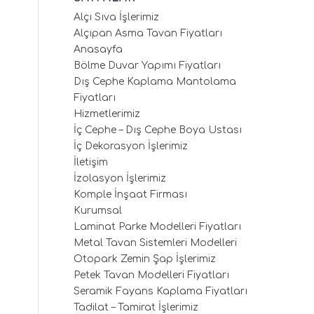
Alçı Sıva İşlerimiz
Alçıpan Asma Tavan Fiyatları
Anasayfa
Bölme Duvar Yapımı Fiyatları
Dış Cephe Kaplama Mantolama
Fiyatları
Hizmetlerimiz
İç Cephe – Dış Cephe Boya Ustası
İç Dekorasyon İşlerimiz
İletişim
İzolasyon İşlerimiz
Komple İnşaat Firması
Kurumsal
Laminat Parke Modelleri Fiyatları
Metal Tavan Sistemleri Modelleri
Otopark Zemin Şap İşlerimiz
Petek Tavan Modelleri Fiyatları
Seramik Fayans Kaplama Fiyatları
Tadilat – Tamirat İşlerimiz