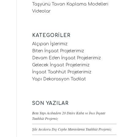
Taşyünü Tavan Kaplama Modelleri
Videolar
KATEGORILER
Alçıpan İşlerimiz
Biten İnşaat Projelerimiz
Devam Eden İnşaat Projelerimiz
Gelecek İnşaat Projelerimiz
İnşaat Taahhüt Projelerimiz
Yapı Dekorasyon Tadilat
SON YAZILAR
Beta Yapı Acıbadem 20 Daire Kaba ve İnce İnşaat
Taahhüt Projemiz
Şile Avcıkoru Dış Cephe Mantolama Taahhüt Projemiz