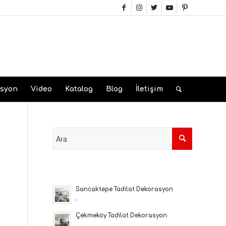
asyon
Video
Katalog
Blog
İletişim
Sancaktepe Tadilat Dekorasyon
-
Çekmeköy Tadilat Dekorasyon
-