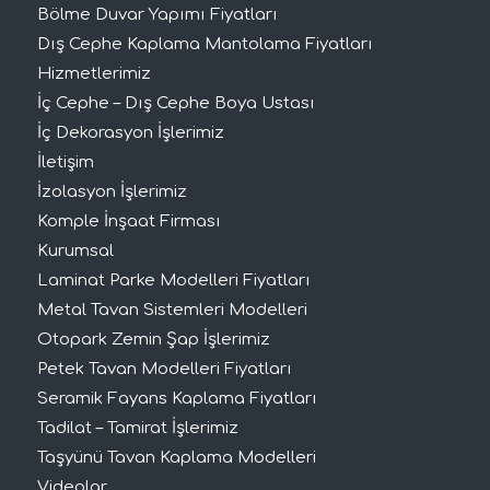
Bölme Duvar Yapımı Fiyatları
Dış Cephe Kaplama Mantolama Fiyatları
Hizmetlerimiz
İç Cephe – Dış Cephe Boya Ustası
İç Dekorasyon İşlerimiz
İletişim
İzolasyon İşlerimiz
Komple İnşaat Firması
Kurumsal
Laminat Parke Modelleri Fiyatları
Metal Tavan Sistemleri Modelleri
Otopark Zemin Şap İşlerimiz
Petek Tavan Modelleri Fiyatları
Seramik Fayans Kaplama Fiyatları
Tadilat – Tamirat İşlerimiz
Taşyünü Tavan Kaplama Modelleri
Videolar