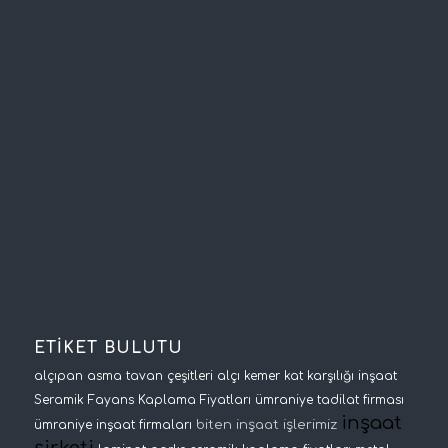
ETİKET BULUTU
alçıpan asma tavan çeşitleri
alçı kemer
kat karşılığı inşaat
Seramik Fayans Kaplama Fiyatları
ümraniye tadilat firması
inşaat
biten inşaat işlerimiz
ümraniye inşaat firmaları