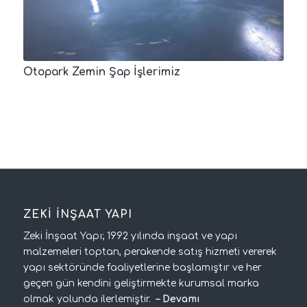
Otopark Zemin Şap İşlerimiz
ZEKİ İNŞAAT YAPI
Zeki İnşaat Yapı; 1992 yılında inşaat ve yapı
malzemeleri toptan, perakende satış hizmeti vererek
yapı sektöründe faaliyetlerine başlamıştır ve her
geçen gün kendini geliştirmekte kurumsal marka
olmak yolunda ilerlemiştir.
–
Devamı