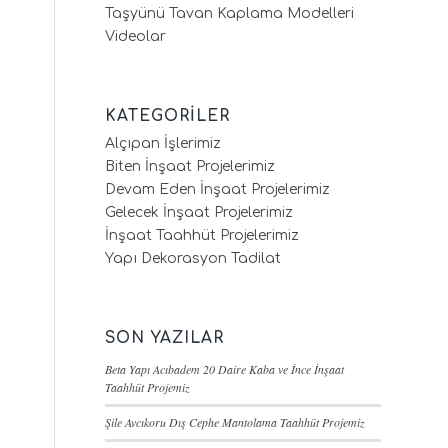
Taşyünü Tavan Kaplama Modelleri
Videolar
KATEGORILER
Alçıpan İşlerimiz
Biten İnşaat Projelerimiz
Devam Eden İnşaat Projelerimiz
Gelecek İnşaat Projelerimiz
İnşaat Taahhüt Projelerimiz
Yapı Dekorasyon Tadilat
SON YAZILAR
Beta Yapı Acıbadem 20 Daire Kaba ve İnce İnşaat
Taahhüt Projemiz
Şile Avcıkoru Dış Cephe Mantolama Taahhüt Projemiz