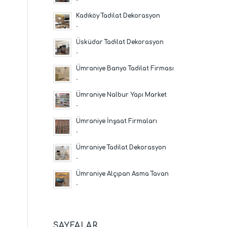
Kadıköy Tadilat Dekorasyon
-
Üsküdar Tadilat Dekorasyon
-
Ümraniye Banyo Tadilat Firması
-
Ümraniye Nalbur Yapı Market
-
Ümraniye İnşaat Firmaları
-
Ümraniye Tadilat Dekorasyon
-
Ümraniye Alçıpan Asma Tavan
-
SAYFALAR