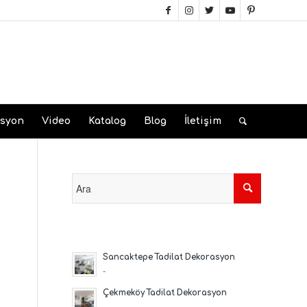
asyon
Video
Katalog
Blog
İletişim
Sancaktepe Tadilat Dekorasyon
-
Çekmeköy Tadilat Dekorasyon
-