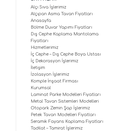
Alçı Sıva İşlerimiz
Alçıpan Asma Tavan Fiyatları
Anasayfa
Bölme Duvar Yapımı Fiyatları
Dış Cephe Kaplama Mantolama
Fiyatları
Hizmetlerimiz
İç Cephe – Dış Cephe Boya Ustası
İç Dekorasyon İşlerimiz
İletişim
İzolasyon İşlerimiz
Komple İnşaat Firması
Kurumsal
Laminat Parke Modelleri Fiyatları
Metal Tavan Sistemleri Modelleri
Otopark Zemin Şap İşlerimiz
Petek Tavan Modelleri Fiyatları
Seramik Fayans Kaplama Fiyatları
Tadilat – Tamirat İşlerimiz