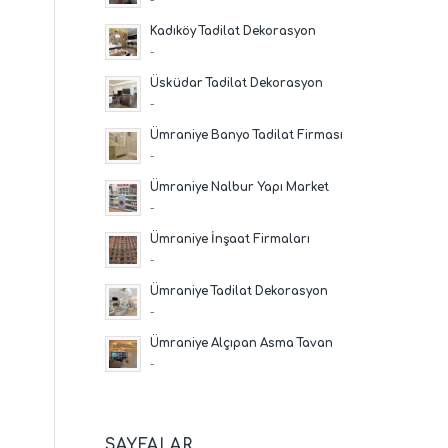
Kadıköy Tadilat Dekorasyon
-
Üsküdar Tadilat Dekorasyon
-
Ümraniye Banyo Tadilat Firması
-
Ümraniye Nalbur Yapı Market
-
Ümraniye İnşaat Firmaları
-
Ümraniye Tadilat Dekorasyon
-
Ümraniye Alçıpan Asma Tavan
-
SAYFALAR