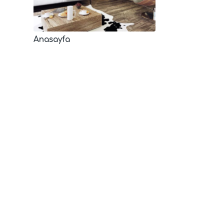
Anasayfa