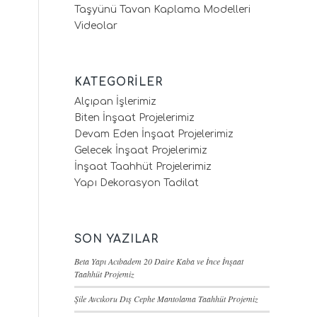
Taşyünü Tavan Kaplama Modelleri
Videolar
KATEGORILER
Alçıpan İşlerimiz
Biten İnşaat Projelerimiz
Devam Eden İnşaat Projelerimiz
Gelecek İnşaat Projelerimiz
İnşaat Taahhüt Projelerimiz
Yapı Dekorasyon Tadilat
SON YAZILAR
Beta Yapı Acıbadem 20 Daire Kaba ve İnce İnşaat
Taahhüt Projemiz
Şile Avcıkoru Dış Cephe Mantolama Taahhüt Projemiz