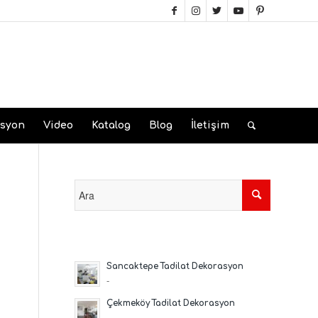
asyon
Video
Katalog
Blog
İletişim
Sancaktepe Tadilat Dekorasyon
-
Çekmeköy Tadilat Dekorasyon
-