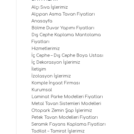
Alçı Sıva İşlerimiz
Alçıpan Asma Tavan Fiyatları
Anasayfa
Bölme Duvar Yapımı Fiyatları
Dış Cephe Kaplama Mantolama
Fiyatları
Hizmetlerimiz
İç Cephe – Dış Cephe Boya Ustası
İç Dekorasyon İşlerimiz
İletişim
İzolasyon İşlerimiz
Komple İnşaat Firması
Kurumsal
Laminat Parke Modelleri Fiyatları
Metal Tavan Sistemleri Modelleri
Otopark Zemin Şap İşlerimiz
Petek Tavan Modelleri Fiyatları
Seramik Fayans Kaplama Fiyatları
Tadilat – Tamirat İşlerimiz