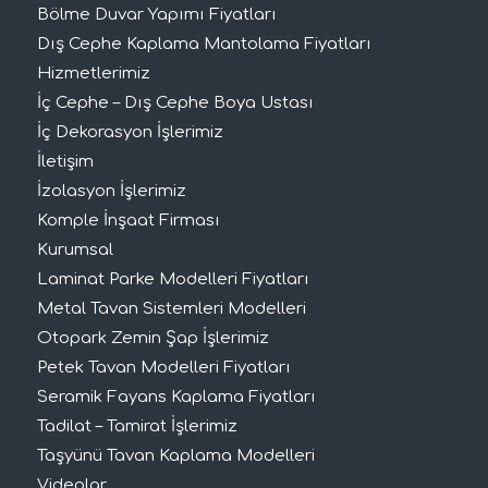
Bölme Duvar Yapımı Fiyatları
Dış Cephe Kaplama Mantolama Fiyatları
Hizmetlerimiz
İç Cephe – Dış Cephe Boya Ustası
İç Dekorasyon İşlerimiz
İletişim
İzolasyon İşlerimiz
Komple İnşaat Firması
Kurumsal
Laminat Parke Modelleri Fiyatları
Metal Tavan Sistemleri Modelleri
Otopark Zemin Şap İşlerimiz
Petek Tavan Modelleri Fiyatları
Seramik Fayans Kaplama Fiyatları
Tadilat – Tamirat İşlerimiz
Taşyünü Tavan Kaplama Modelleri
Videolar