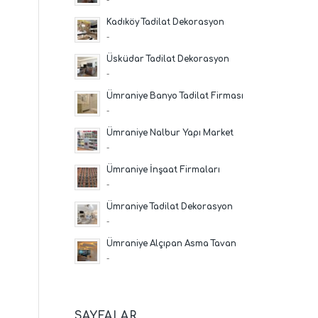
Kadıköy Tadilat Dekorasyon
-
Üsküdar Tadilat Dekorasyon
-
Ümraniye Banyo Tadilat Firması
-
Ümraniye Nalbur Yapı Market
-
Ümraniye İnşaat Firmaları
-
Ümraniye Tadilat Dekorasyon
-
Ümraniye Alçıpan Asma Tavan
-
SAYFALAR