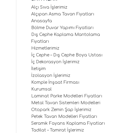
Alçı Sıva İşlerimiz
Alçıpan Asma Tavan Fiyatları
Anasayfa
Bölme Duvar Yapımı Fiyatları
Dış Cephe Kaplama Mantolama
Fiyatları
Hizmetlerimiz
İç Cephe – Dış Cephe Boya Ustası
İç Dekorasyon İşlerimiz
İletişim
İzolasyon İşlerimiz
Komple İnşaat Firması
Kurumsal
Laminat Parke Modelleri Fiyatları
Metal Tavan Sistemleri Modelleri
Otopark Zemin Şap İşlerimiz
Petek Tavan Modelleri Fiyatları
Seramik Fayans Kaplama Fiyatları
Tadilat – Tamirat İşlerimiz