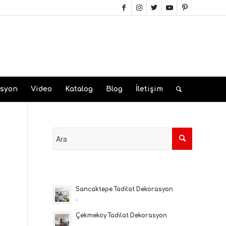
asyon
Video
Katalog
Blog
İletişim
Sancaktepe Tadilat Dekorasyon
-
Çekmeköy Tadilat Dekorasyon
-