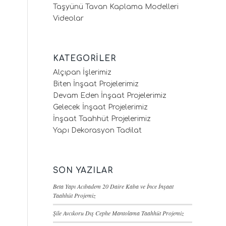
Taşyünü Tavan Kaplama Modelleri
Videolar
KATEGORILER
Alçıpan İşlerimiz
Biten İnşaat Projelerimiz
Devam Eden İnşaat Projelerimiz
Gelecek İnşaat Projelerimiz
İnşaat Taahhüt Projelerimiz
Yapı Dekorasyon Tadilat
SON YAZILAR
Beta Yapı Acıbadem 20 Daire Kaba ve İnce İnşaat
Taahhüt Projemiz
Şile Avcıkoru Dış Cephe Mantolama Taahhüt Projemiz