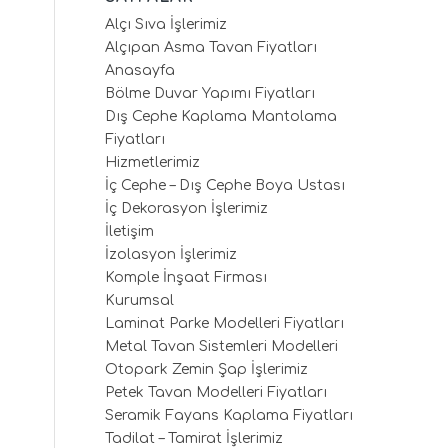
Alçı Sıva İşlerimiz
Alçıpan Asma Tavan Fiyatları
Anasayfa
Bölme Duvar Yapımı Fiyatları
Dış Cephe Kaplama Mantolama
Fiyatları
Hizmetlerimiz
İç Cephe – Dış Cephe Boya Ustası
İç Dekorasyon İşlerimiz
İletişim
İzolasyon İşlerimiz
Komple İnşaat Firması
Kurumsal
Laminat Parke Modelleri Fiyatları
Metal Tavan Sistemleri Modelleri
Otopark Zemin Şap İşlerimiz
Petek Tavan Modelleri Fiyatları
Seramik Fayans Kaplama Fiyatları
Tadilat – Tamirat İşlerimiz