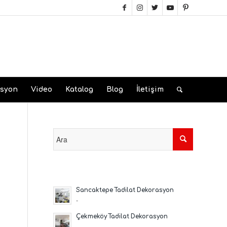
asyon
Video
Katalog
Blog
İletişim
Sancaktepe Tadilat Dekorasyon
-
Çekmeköy Tadilat Dekorasyon
-