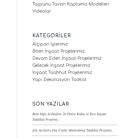
Taşyünü Tavan Kaplama Modelleri
Videolar
KATEGORILER
Alçıpan İşlerimiz
Biten İnşaat Projelerimiz
Devam Eden İnşaat Projelerimiz
Gelecek İnşaat Projelerimiz
İnşaat Taahhüt Projelerimiz
Yapı Dekorasyon Tadilat
SON YAZILAR
Beta Yapı Acıbadem 20 Daire Kaba ve İnce İnşaat
Taahhüt Projemiz
Şile Avcıkoru Dış Cephe Mantolama Taahhüt Projemiz