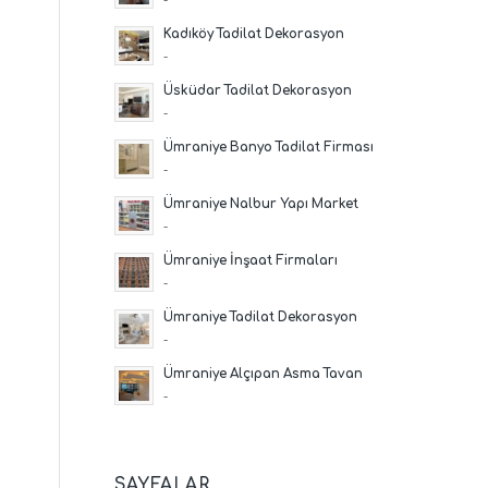
Kadıköy Tadilat Dekorasyon
-
Üsküdar Tadilat Dekorasyon
-
Ümraniye Banyo Tadilat Firması
-
Ümraniye Nalbur Yapı Market
-
Ümraniye İnşaat Firmaları
-
Ümraniye Tadilat Dekorasyon
-
Ümraniye Alçıpan Asma Tavan
-
SAYFALAR