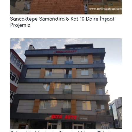
Sancaktepe Samandıra 5 Kat 10 Daire İnşaat
Projemiz