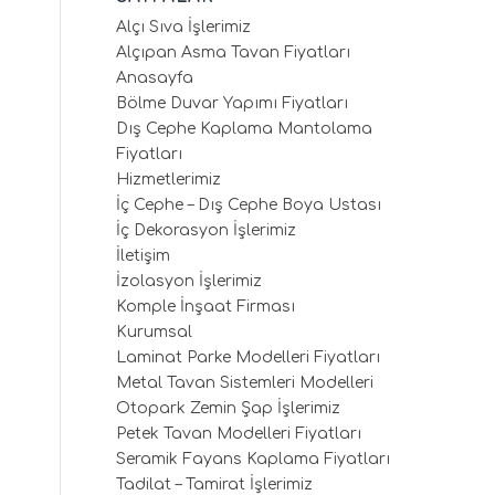
Alçı Sıva İşlerimiz
Alçıpan Asma Tavan Fiyatları
Anasayfa
Bölme Duvar Yapımı Fiyatları
Dış Cephe Kaplama Mantolama
Fiyatları
Hizmetlerimiz
İç Cephe – Dış Cephe Boya Ustası
İç Dekorasyon İşlerimiz
İletişim
İzolasyon İşlerimiz
Komple İnşaat Firması
Kurumsal
Laminat Parke Modelleri Fiyatları
Metal Tavan Sistemleri Modelleri
Otopark Zemin Şap İşlerimiz
Petek Tavan Modelleri Fiyatları
Seramik Fayans Kaplama Fiyatları
Tadilat – Tamirat İşlerimiz