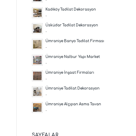
Kadıköy Tadilat Dekorasyon
-
Üsküdar Tadilat Dekorasyon
-
Ümraniye Banyo Tadilat Firması
-
Ümraniye Nalbur Yapı Market
-
Ümraniye İnşaat Firmaları
-
Ümraniye Tadilat Dekorasyon
-
Ümraniye Alçıpan Asma Tavan
-
SAYFALAR