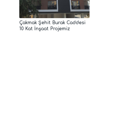
Çakmak Şehit Burak Caddesi
10 Kat İnşaat Projemiz