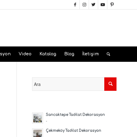
asyon
Video
Katalog
Blog
İletişim
Sancaktepe Tadilat Dekorasyon
-
Çekmeköy Tadilat Dekorasyon
-