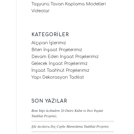
Taşyünü Tavan Kaplama Modelleri
Videolar
KATEGORILER
Alçıpan İşlerimiz
Biten İnşaat Projelerimiz
Devam Eden İnşaat Projelerimiz
Gelecek İnşaat Projelerimiz
İnşaat Taahhüt Projelerimiz
Yapı Dekorasyon Tadilat
SON YAZILAR
Beta Yapı Acıbadem 20 Daire Kaba ve İnce İnşaat
Taahhüt Projemiz
Şile Avcıkoru Dış Cephe Mantolama Taahhüt Projemiz