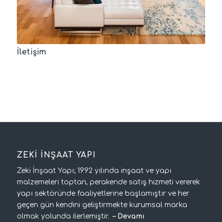
İletişim
ZEKİ İNŞAAT YAPI
Zeki İnşaat Yapı; 1992 yılında inşaat ve yapı
malzemeleri toptan, perakende satış hizmeti vererek
yapı sektöründe faaliyetlerine başlamıştır ve her
geçen gün kendini geliştirmekte kurumsal marka
olmak yolunda ilerlemiştir.
–
Devamı