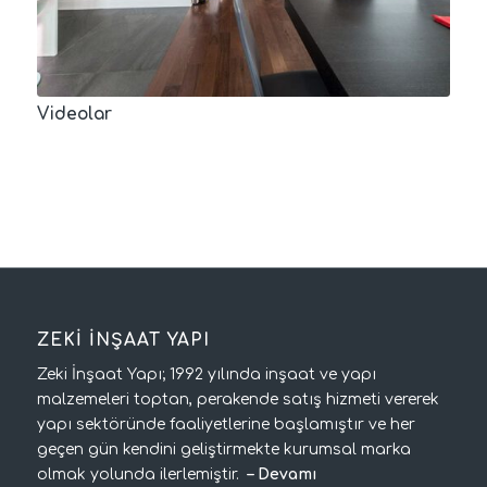
Videolar
ZEKİ İNŞAAT YAPI
Zeki İnşaat Yapı; 1992 yılında inşaat ve yapı
malzemeleri toptan, perakende satış hizmeti vererek
yapı sektöründe faaliyetlerine başlamıştır ve her
geçen gün kendini geliştirmekte kurumsal marka
olmak yolunda ilerlemiştir.
–
Devamı