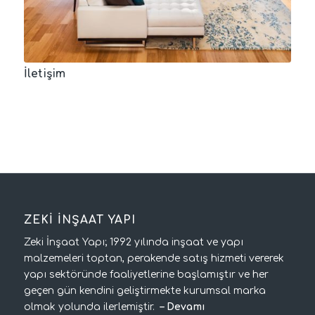
İletişim
ZEKİ İNŞAAT YAPI
Zeki İnşaat Yapı; 1992 yılında inşaat ve yapı
malzemeleri toptan, perakende satış hizmeti vererek
yapı sektöründe faaliyetlerine başlamıştır ve her
geçen gün kendini geliştirmekte kurumsal marka
olmak yolunda ilerlemiştir.
–
Devamı