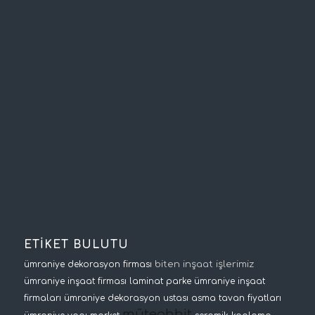
ETİKET BULUTU
biten inşaat işlerimiz
ümraniye dekorasyon firması
ümraniye inşaat firması
laminat parke
ümraniye inşaat
firmaları
ümraniye dekorasyon ustası
asma tavan fiyatları
müteahhit