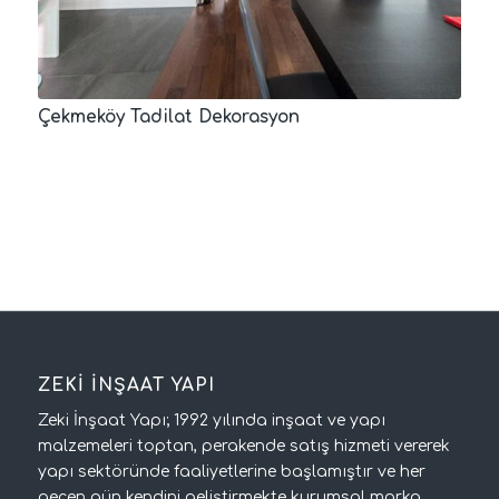
Çekmeköy Tadilat Dekorasyon
ZEKİ İNŞAAT YAPI
Zeki İnşaat Yapı; 1992 yılında inşaat ve yapı
malzemeleri toptan, perakende satış hizmeti vererek
yapı sektöründe faaliyetlerine başlamıştır ve her
geçen gün kendini geliştirmekte kurumsal marka