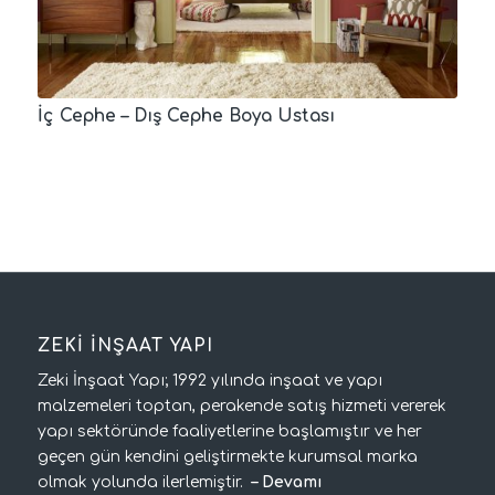
İç Cephe – Dış Cephe Boya Ustası
ZEKİ İNŞAAT YAPI
Zeki İnşaat Yapı; 1992 yılında inşaat ve yapı
malzemeleri toptan, perakende satış hizmeti vererek
yapı sektöründe faaliyetlerine başlamıştır ve her
geçen gün kendini geliştirmekte kurumsal marka
olmak yolunda ilerlemiştir.
–
Devamı