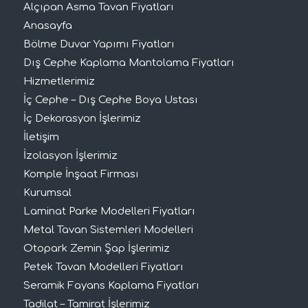
Alçıpan Asma Tavan Fiyatları
Anasayfa
Bölme Duvar Yapımı Fiyatları
Dış Cephe Kaplama Mantolama Fiyatları
Hizmetlerimiz
İç Cephe – Dış Cephe Boya Ustası
İç Dekorasyon İşlerimiz
İletişim
İzolasyon İşlerimiz
Komple İnşaat Firması
Kurumsal
Laminat Parke Modelleri Fiyatları
Metal Tavan Sistemleri Modelleri
Otopark Zemin Şap İşlerimiz
Petek Tavan Modelleri Fiyatları
Seramik Fayans Kaplama Fiyatları
Tadilat – Tamirat İşlerimiz