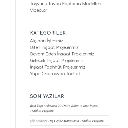
Taşyünü Tavan Kaplama Modelleri
Videolar
KATEGORILER
Alçıpan İşlerimiz
Biten İnşaat Projelerimiz
Devam Eden İnşaat Projelerimiz
Gelecek İnşaat Projelerimiz
İnşaat Taahhüt Projelerimiz
Yapı Dekorasyon Tadilat
SON YAZILAR
Beta Yapı Acıbadem 20 Daire Kaba ve İnce İnşaat
Taahhüt Projemiz
Şile Avcıkoru Dış Cephe Mantolama Taahhüt Projemiz