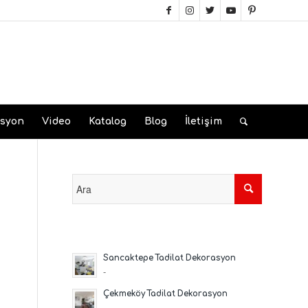
asyon
Video
Katalog
Blog
İletişim
Sancaktepe Tadilat Dekorasyon
-
Çekmeköy Tadilat Dekorasyon
-