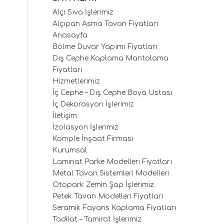
Alçı Sıva İşlerimiz
Alçıpan Asma Tavan Fiyatları
Anasayfa
Bölme Duvar Yapımı Fiyatları
Dış Cephe Kaplama Mantolama
Fiyatları
Hizmetlerimiz
İç Cephe – Dış Cephe Boya Ustası
İç Dekorasyon İşlerimiz
İletişim
İzolasyon İşlerimiz
Komple İnşaat Firması
Kurumsal
Laminat Parke Modelleri Fiyatları
Metal Tavan Sistemleri Modelleri
Otopark Zemin Şap İşlerimiz
Petek Tavan Modelleri Fiyatları
Seramik Fayans Kaplama Fiyatları
Tadilat – Tamirat İşlerimiz