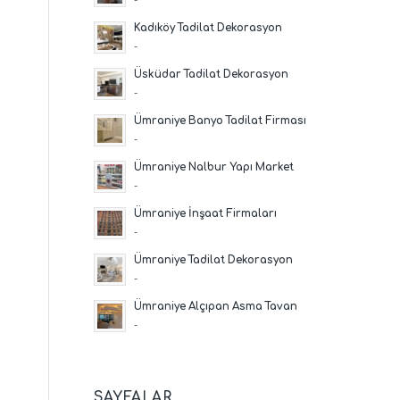
Kadıköy Tadilat Dekorasyon
-
Üsküdar Tadilat Dekorasyon
-
Ümraniye Banyo Tadilat Firması
-
Ümraniye Nalbur Yapı Market
-
Ümraniye İnşaat Firmaları
-
Ümraniye Tadilat Dekorasyon
-
Ümraniye Alçıpan Asma Tavan
-
SAYFALAR