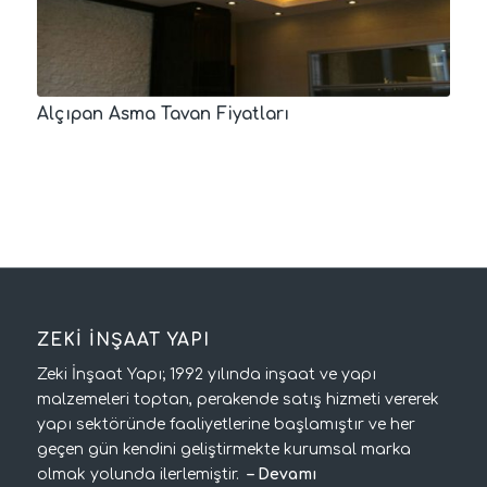
Alçıpan Asma Tavan Fiyatları
ZEKİ İNŞAAT YAPI
Zeki İnşaat Yapı; 1992 yılında inşaat ve yapı
malzemeleri toptan, perakende satış hizmeti vererek
yapı sektöründe faaliyetlerine başlamıştır ve her
geçen gün kendini geliştirmekte kurumsal marka
olmak yolunda ilerlemiştir.
–
Devamı